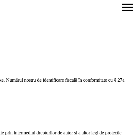
e. Numărul nostru de identificare fiscală în conformitate cu § 27a
n intermediul drepturilor de autor și a altor legi de protecție.