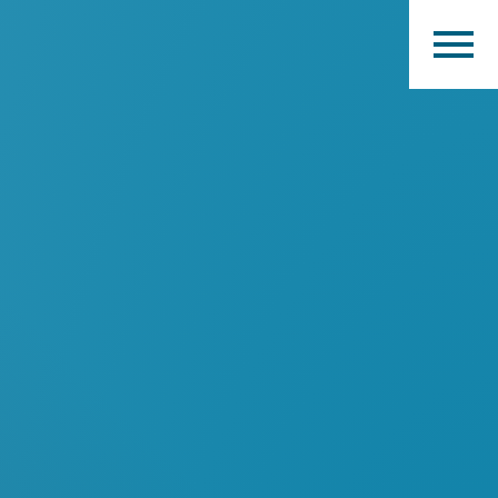
Home
Produkty
Katalog