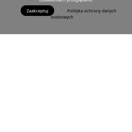
Zaakceptuj
Polityka ochrony danych
osobowych