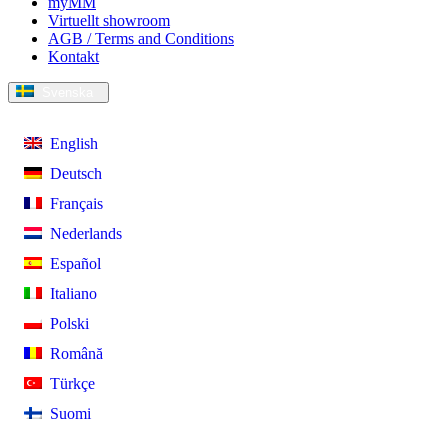
myMM
Virtuellt showroom
AGB / Terms and Conditions
Kontakt
Svenska
English
Deutsch
Français
Nederlands
Español
Italiano
Polski
Română
Türkçe
Suomi