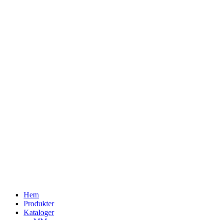
Upptäck fl
Hem
Produkter
Kataloger