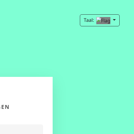
Taal:
GEN
Klantnummer / Code