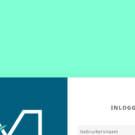
INLOG