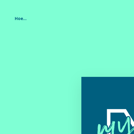
Hoe...