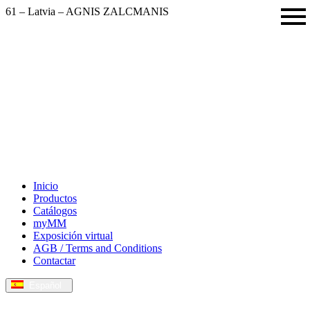
61 – Latvia – AGNIS ZALCMANIS
Descubre más posibilidades – Catálogo 2025/26
Inicio
Productos
Catálogos
myMM
Exposición virtual
AGB / Terms and Conditions
Contactar
Español