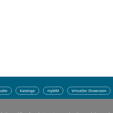
Möglichkeiten –
Katalog 2025/26
ukte
Kataloge
myMM
Virtueller Showroom